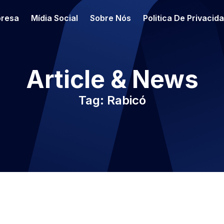
resa
Mídia Social
Sobre Nós
Politica De Privacid
Article & News
Tag: Rabicó