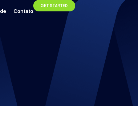
GET STARTED
ade
Contato