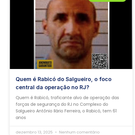
Quem é Rabicó do Salgueiro, o foco
central da operação no RJ?
Quem é Rabicó, traficante alvo de operação das
forças de segurança do RJ no Complexo do
Salgueiro Antônio Ilário Ferreira, o Rabicó, tem 61
anos
dezembro 13, 2025
Nenhum comentário