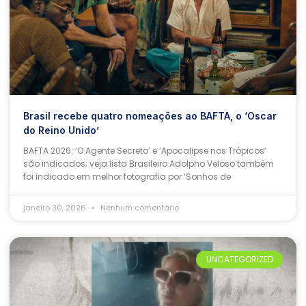
Brasil recebe quatro nomeações ao BAFTA, o ‘Oscar
do Reino Unido’
BAFTA 2026: ‘O Agente Secreto’ e ‘Apocalipse nos Trópicos’
são indicados; veja lista Brasileiro Adolpho Veloso também
foi indicado em melhor fotografia por ‘Sonhos de
janeiro 30, 2026
Nenhum comentário
UNCATEGORIZED