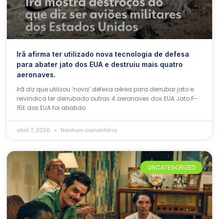
Irã afirma ter utilizado nova tecnologia de defesa
para abater jato dos EUA e destruiu mais quatro
aeronaves.
Irã diz que utilizou ‘nova’ defesa aérea para derrubar jato e
reivindica ter derrubado outras 4 aeronaves dos EUA Jato F-
15E dos EUA foi abatido
abril 7, 2026
Nenhum comentário
UNCATEGORIZED