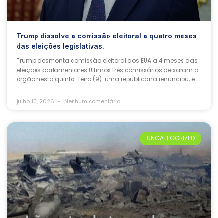
Trump dissolve a comissão eleitoral a quatro meses
das eleições legislativas.
Trump desmonta comissão eleitoral dos EUA a 4 meses das
eleições parlamentares Últimos três comissários deixaram o
órgão nesta quinta-feira (9): uma republicana renunciou, e
julho 10, 2026
Nenhum comentário
UNCATEGORIZED