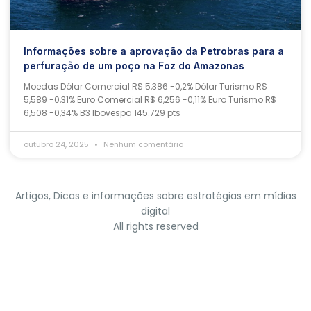
Informações sobre a aprovação da Petrobras para a
perfuração de um poço na Foz do Amazonas
Moedas Dólar Comercial R$ 5,386 -0,2% Dólar Turismo R$
5,589 -0,31% Euro Comercial R$ 6,256 -0,11% Euro Turismo R$
6,508 -0,34% B3 Ibovespa 145.729 pts
outubro 24, 2025
Nenhum comentário
Artigos, Dicas e informações sobre estratégias em mídias
digital
All rights reserved