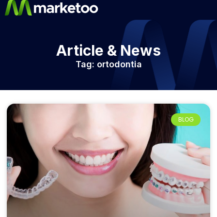
Article & News
Tag: ortodontia
BLOG