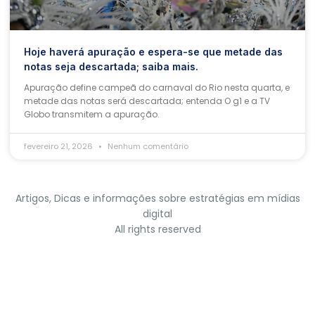
Hoje haverá apuração e espera-se que metade das
notas seja descartada; saiba mais.
Apuração define campeã do carnaval do Rio nesta quarta, e
metade das notas será descartada; entenda O g1 e a TV
Globo transmitem a apuração.
fevereiro 21, 2026
Nenhum comentário
Artigos, Dicas e informações sobre estratégias em mídias
digital
All rights reserved