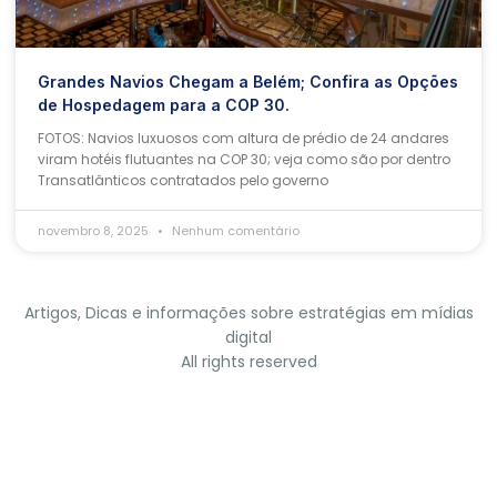
Grandes Navios Chegam a Belém; Confira as Opções
de Hospedagem para a COP 30.
FOTOS: Navios luxuosos com altura de prédio de 24 andares
viram hotéis flutuantes na COP 30; veja como são por dentro
Transatlânticos contratados pelo governo
novembro 8, 2025
Nenhum comentário
Artigos, Dicas e informações sobre estratégias em mídias
digital
All rights reserved