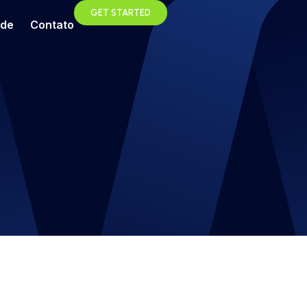
GET STARTED
ade
Contato