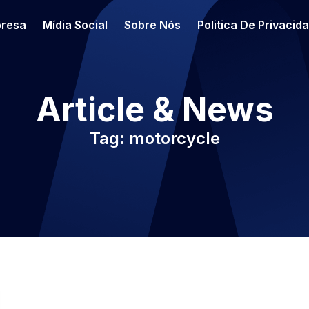
resa
Mídia Social
Sobre Nós
Politica De Privacid
Article & News
Tag: motorcycle