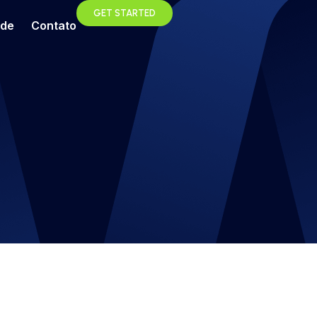
GET STARTED
ade
Contato