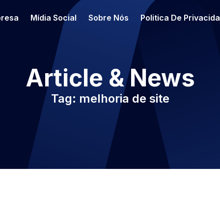
resa
Mídia Social
Sobre Nós
Politica De Privacid
Article & News
Tag: melhoria de site