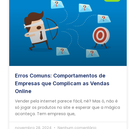
Erros Comuns: Comportamentos de
Empresas que Complicam as Vendas
Online
Vender pela internet parece fácil, né? Mas ó, não é
só jogar os produtos no site e esperar que a mágica
aconteça. Tem empresa que,
novembro 28, 2024
Nenhum comentário