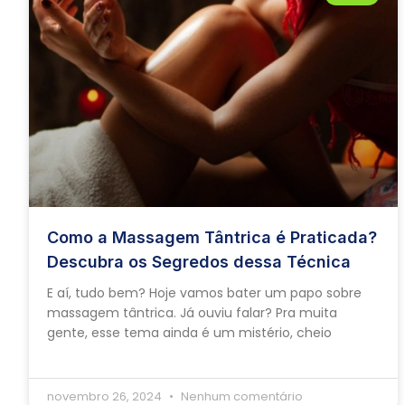
Como a Massagem Tântrica é Praticada?
Descubra os Segredos dessa Técnica
E aí, tudo bem? Hoje vamos bater um papo sobre
massagem tântrica. Já ouviu falar? Pra muita
gente, esse tema ainda é um mistério, cheio
novembro 26, 2024
Nenhum comentário