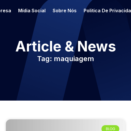
resa
Mídia Social
Sobre Nós
Politica De Privacid
Article & News
Tag: maquiagem
BLOG