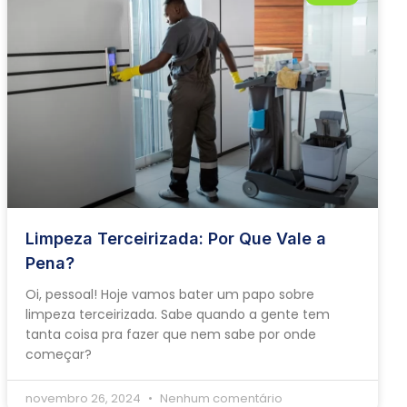
Limpeza Terceirizada: Por Que Vale a
Pena?
Oi, pessoal! Hoje vamos bater um papo sobre
limpeza terceirizada. Sabe quando a gente tem
tanta coisa pra fazer que nem sabe por onde
começar?
novembro 26, 2024
Nenhum comentário