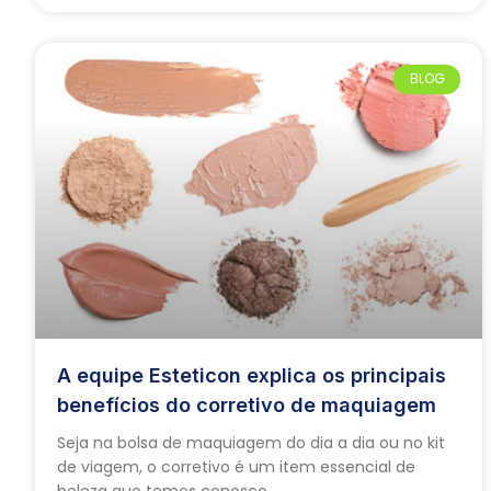
BLOG
A equipe Esteticon explica os principais
benefícios do corretivo de maquiagem
Seja na bolsa de maquiagem do dia a dia ou no kit
de viagem, o corretivo é um item essencial de
beleza que temos conosco