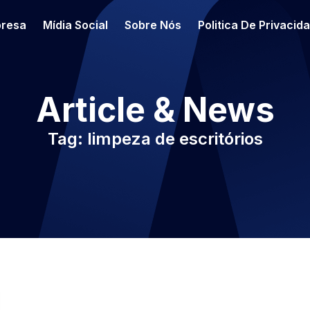
resa
Mídia Social
Sobre Nós
Politica De Privacid
Article & News
Tag: limpeza de escritórios