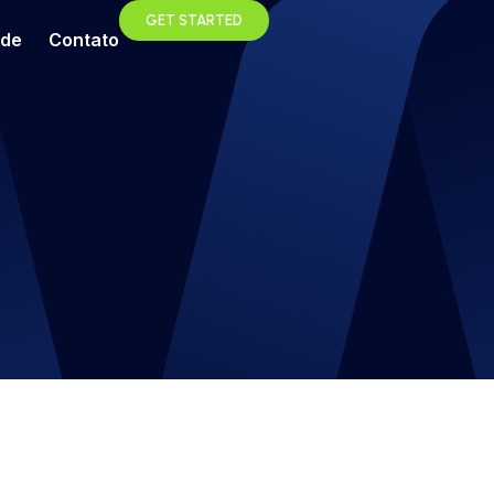
GET STARTED
ade
Contato