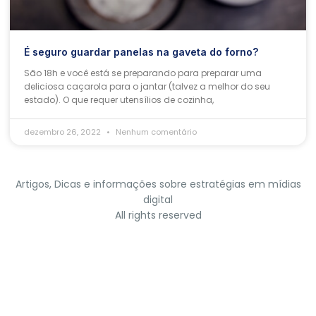
É seguro guardar panelas na gaveta do forno?
São 18h e você está se preparando para preparar uma
deliciosa caçarola para o jantar (talvez a melhor do seu
estado). O que requer utensílios de cozinha,
dezembro 26, 2022
Nenhum comentário
Artigos, Dicas e informações sobre estratégias em mídias
digital
All rights reserved