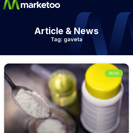
Article & News
Tag: gaveta
BLOG