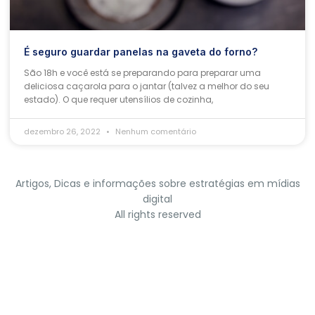
É seguro guardar panelas na gaveta do forno?
São 18h e você está se preparando para preparar uma
deliciosa caçarola para o jantar (talvez a melhor do seu
estado). O que requer utensílios de cozinha,
dezembro 26, 2022
Nenhum comentário
Artigos, Dicas e informações sobre estratégias em mídias
digital
All rights reserved