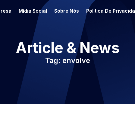
resa
Mídia Social
Sobre Nós
Politica De Privacid
Article & News
Tag: envolve