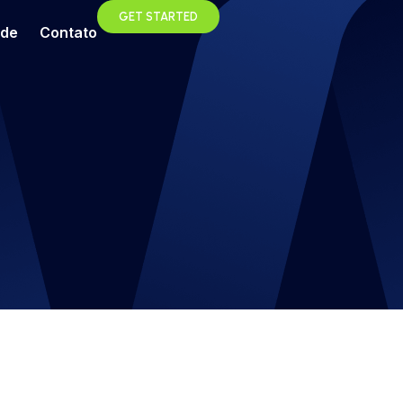
GET STARTED
ade
Contato