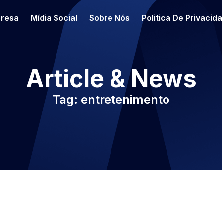
resa
Mídia Social
Sobre Nós
Politica De Privacid
Article & News
Tag: entretenimento