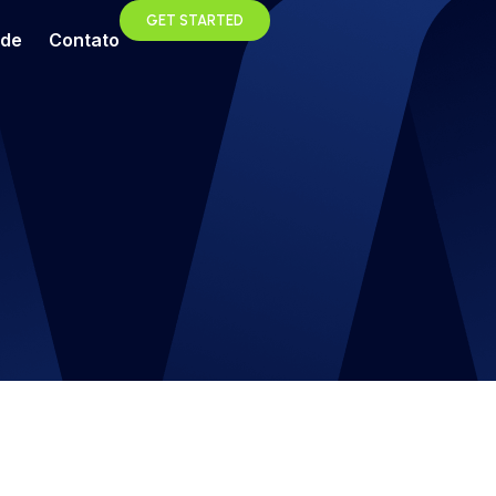
GET STARTED
ade
Contato