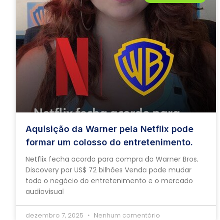
Aquisição da Warner pela Netflix pode
formar um colosso do entretenimento.
Netflix fecha acordo para compra da Warner Bros.
Discovery por US$ 72 bilhões Venda pode mudar
todo o negócio do entretenimento e o mercado
audiovisual
dezembro 7, 2025
Nenhum comentário