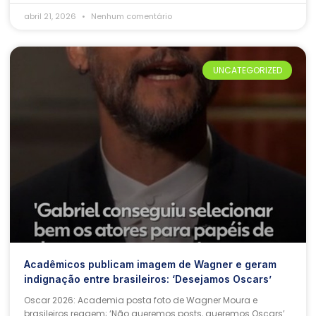
abril 21, 2026
Nenhum comentário
UNCATEGORIZED
Acadêmicos publicam imagem de Wagner e geram
indignação entre brasileiros: ‘Desejamos Oscars’
Oscar 2026: Academia posta foto de Wagner Moura e
brasileiros reagem; ‘Não queremos posts, queremos Oscars’