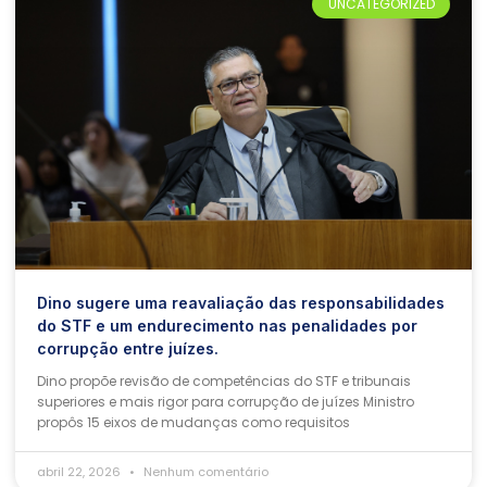
UNCATEGORIZED
Dino sugere uma reavaliação das responsabilidades
do STF e um endurecimento nas penalidades por
corrupção entre juízes.
Dino propõe revisão de competências do STF e tribunais
superiores e mais rigor para corrupção de juízes Ministro
propôs 15 eixos de mudanças como requisitos
abril 22, 2026
Nenhum comentário