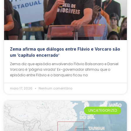
Zema afirma que diálogos entre Flávio e Vorcaro são
um ‘capítulo encerrado’
Zema diz que episódio envolvendo Flávio Bolsonaro e Daniel
Vorcaro é ‘página virada’ Ex-governador afirmou que o
episódio entre Flávio e o banqueiro ficou no
maio 17, 2026
Nenhum comentário
UNCATEGORIZED