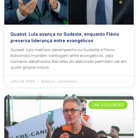
Quaest: Lula avança no Sudeste, enquanto Flávio
preserva liderança entre evangélicos
Quaest: Lula melhora desempenho no Sudeste, e Flávio
Bolsonaro mantém vantagem entre evangélicos; veja
números detalhados Recortes do eleitorado permitem ver em
quais grupos houve
julho 23, 2026
Nenhum comentário
UNCATEGORIZED