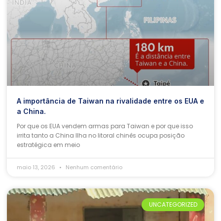
A importância de Taiwan na rivalidade entre os EUA e
a China.
Por que os EUA vendem armas para Taiwan e por que isso
irrita tanto a China Ilha no litoral chinês ocupa posição
estratégica em meio
maio 13, 2026
Nenhum comentário
UNCATEGORIZED