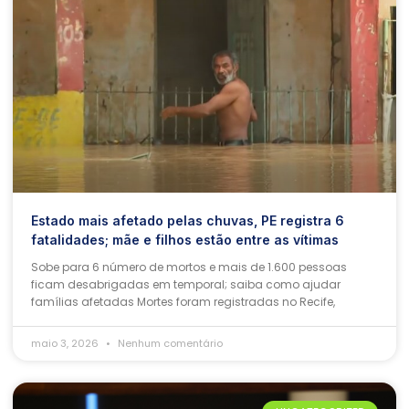
Estado mais afetado pelas chuvas, PE registra 6
fatalidades; mãe e filhos estão entre as vítimas
Sobe para 6 número de mortos e mais de 1.600 pessoas
ficam desabrigadas em temporal; saiba como ajudar
famílias afetadas Mortes foram registradas no Recife,
maio 3, 2026
Nenhum comentário