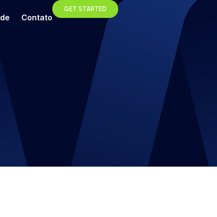
GET STARTED
ade
Contato