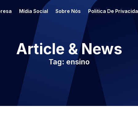
resa
Mídia Social
Sobre Nós
Politica De Privacid
Article & News
Tag: ensino