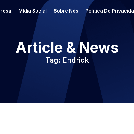
resa
Mídia Social
Sobre Nós
Politica De Privacid
Article & News
Tag: Endrick