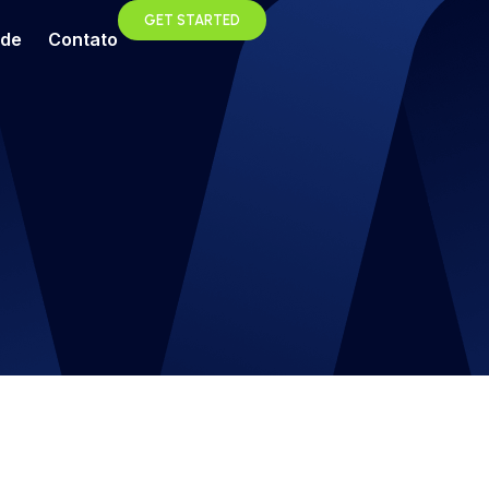
GET STARTED
ade
Contato