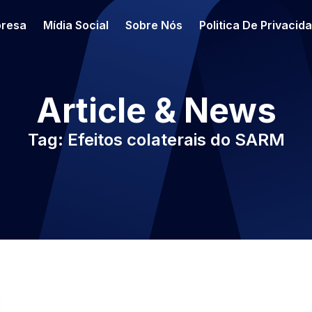
resa
Mídia Social
Sobre Nós
Politica De Privacid
Article & News
Tag: Efeitos colaterais do SARM