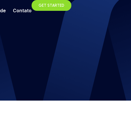
GET STARTED
ade
Contato