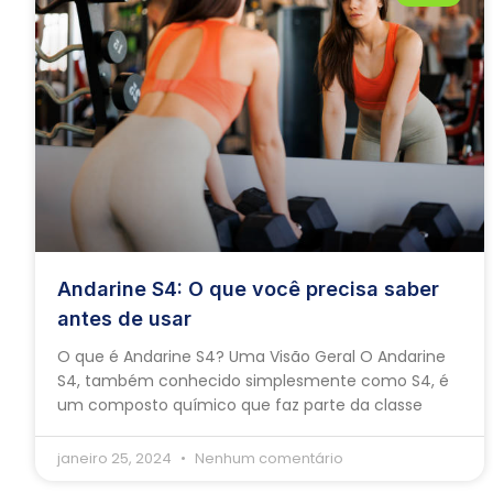
Andarine S4: O que você precisa saber
antes de usar
O que é Andarine S4? Uma Visão Geral O Andarine
S4, também conhecido simplesmente como S4, é
um composto químico que faz parte da classe
janeiro 25, 2024
Nenhum comentário