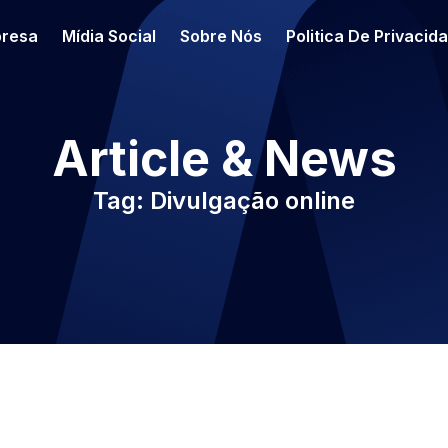
resa
Mídia Social
Sobre Nós
Politica De Privacid
Article & News
Tag: Divulgação online