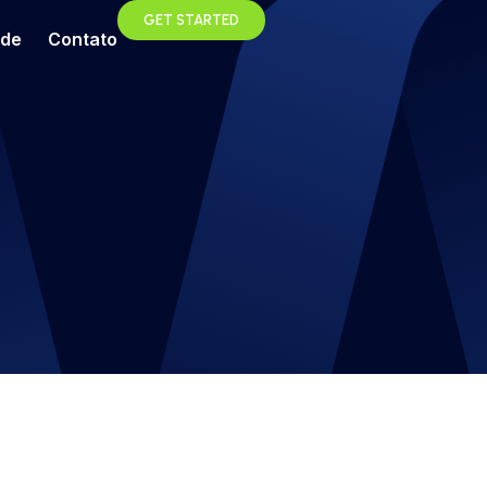
GET STARTED
ade
Contato