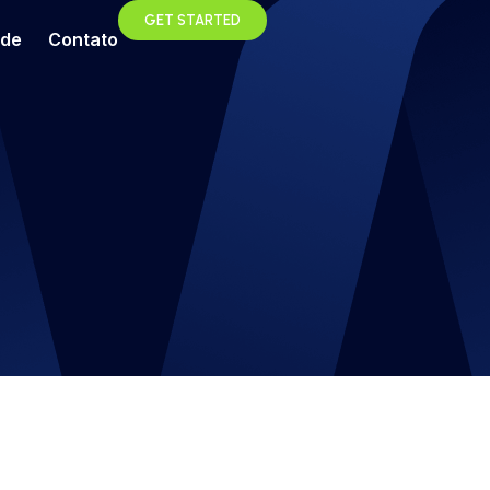
GET STARTED
ade
Contato