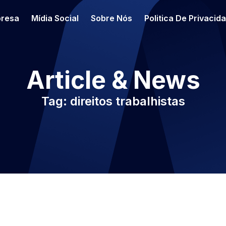
resa
Mídia Social
Sobre Nós
Politica De Privacid
Article & News
Tag: direitos trabalhistas