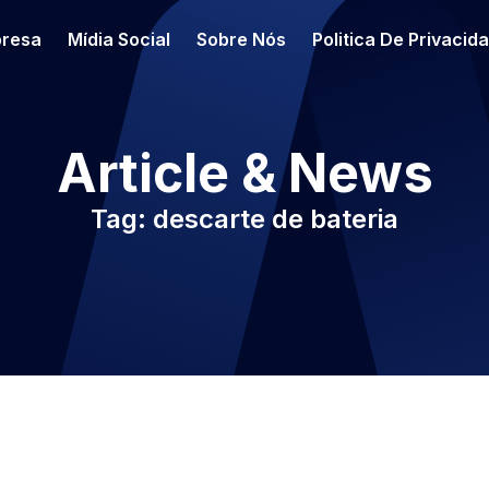
resa
Mídia Social
Sobre Nós
Politica De Privacid
Article & News
Tag: descarte de bateria