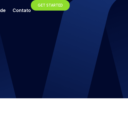
GET STARTED
ade
Contato