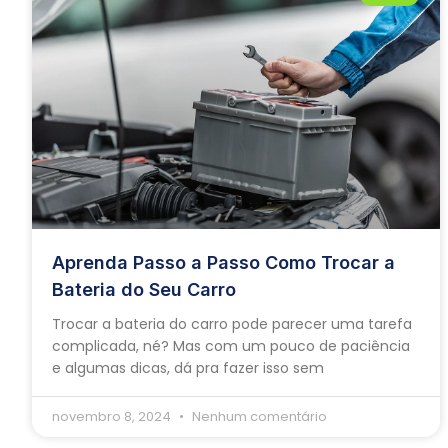
Aprenda Passo a Passo Como Trocar a
Bateria do Seu Carro
Trocar a bateria do carro pode parecer uma tarefa
complicada, né? Mas com um pouco de paciência
e algumas dicas, dá pra fazer isso sem
novembro 8, 2024
Nenhum comentário