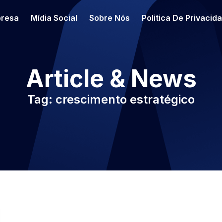
resa
Mídia Social
Sobre Nós
Politica De Privacid
Article & News
Tag: crescimento estratégico