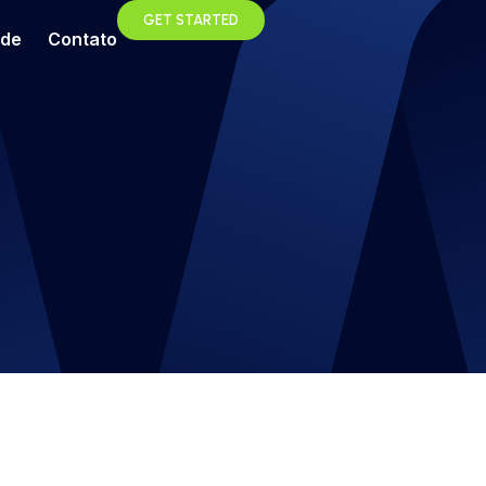
GET STARTED
ade
Contato