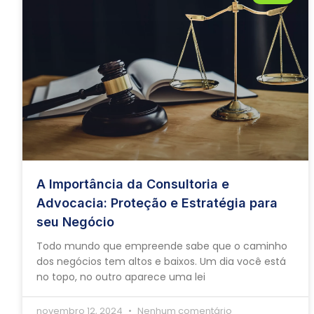
A Importância da Consultoria e
Advocacia: Proteção e Estratégia para
seu Negócio
Todo mundo que empreende sabe que o caminho
dos negócios tem altos e baixos. Um dia você está
no topo, no outro aparece uma lei
novembro 12, 2024
Nenhum comentário