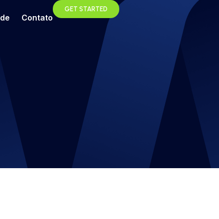
GET STARTED
ade
Contato