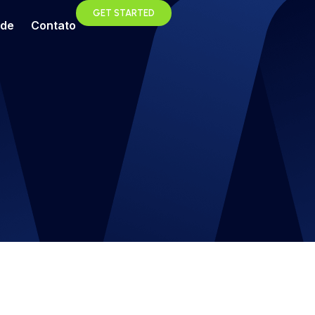
GET STARTED
ade
Contato