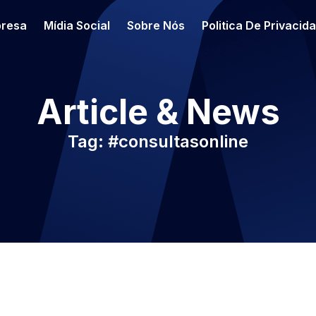
resa
Mídia Social
Sobre Nós
Politica De Privacid
Article & News
Tag: #consultasonline