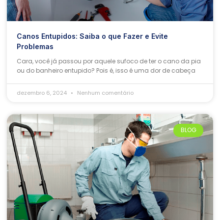
Canos Entupidos: Saiba o que Fazer e Evite
Problemas
Cara, você já passou por aquele sufoco de ter o cano da pia
ou do banheiro entupido? Pois é, isso é uma dor de cabeça
dezembro 6, 2024
Nenhum comentário
BLOG