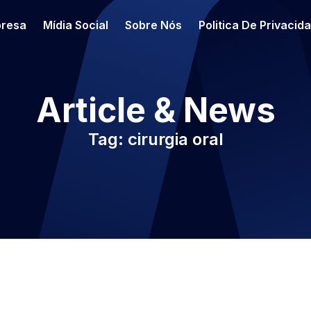
resa
Mídia Social
Sobre Nós
Politica De Privacid
Article & News
Tag: cirurgia oral