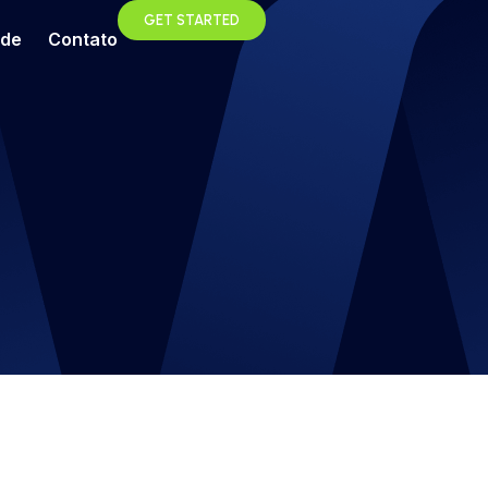
GET STARTED
ade
Contato