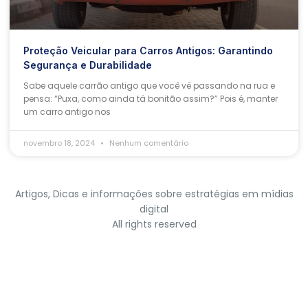
Proteção Veicular para Carros Antigos: Garantindo
Segurança e Durabilidade
Sabe aquele carrão antigo que você vê passando na rua e
pensa: “Puxa, como ainda tá bonitão assim?” Pois é, manter
um carro antigo nos
novembro 18, 2024
Nenhum comentário
Artigos, Dicas e informações sobre estratégias em mídias
digital
All rights reserved