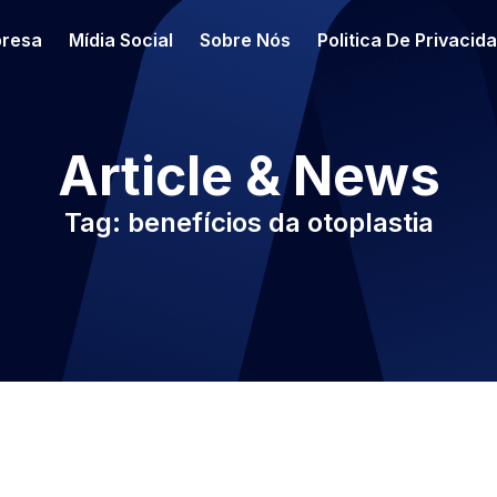
resa
Mídia Social
Sobre Nós
Politica De Privacid
Article & News
Tag: benefícios da otoplastia