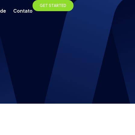
GET STARTED
ade
Contato