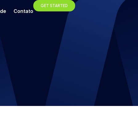
GET STARTED
ade
Contato