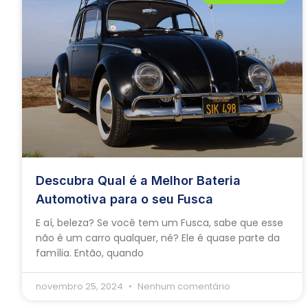
Descubra Qual é a Melhor Bateria
Automotiva para o seu Fusca
E aí, beleza? Se você tem um Fusca, sabe que esse
não é um carro qualquer, né? Ele é quase parte da
família. Então, quando
novembro 25, 2024
Nenhum comentário