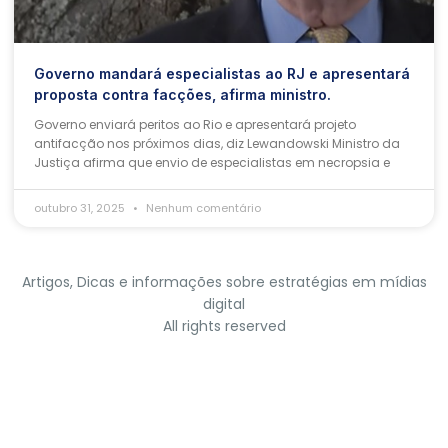
Governo mandará especialistas ao RJ e apresentará
proposta contra facções, afirma ministro.
Governo enviará peritos ao Rio e apresentará projeto
antifacção nos próximos dias, diz Lewandowski Ministro da
Justiça afirma que envio de especialistas em necropsia e
outubro 31, 2025
Nenhum comentário
Artigos, Dicas e informações sobre estratégias em mídias
digital
All rights reserved