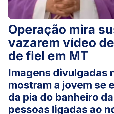
Operação mira su
vazarem vídeo de
de fiel em MT
Imagens divulgadas n
mostram a jovem se
da pia do banheiro da
pessoas ligadas ao no