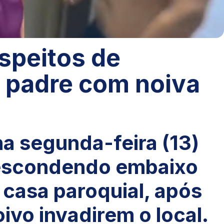
speitos de
 padre com noiva
a segunda-feira (13)
 escondendo embaixo
 casa paroquial, após
ivo invadirem o local.