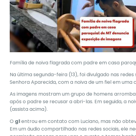
Família de noiva flagrada com padre em casa paroq
Na última segunda-feira (13), foi divulgado nas redes
Senhora Aparecida, com a noiva de um fiel em uma c
As imagens mostram um
grupo de homens arromband
após o padre se recusar a abri-las. Em seguida,
a noi
(assista acima).
O
g1
entrou em contato com Luciano, mas não obteve
Em um áudio compartilhado nas redes sociais, ele ne