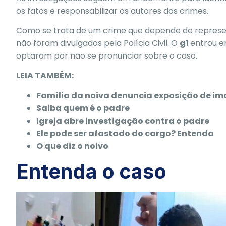
os fatos e responsabilizar os autores dos crimes.
Como se trata de um crime que depende de represent
não foram divulgados pela Polícia Civil. O
g1
entrou e
optaram por não se pronunciar sobre o caso.
LEIA TAMBÉM:
Família da noiva denuncia exposição de i
Saiba quem é o padre
Igreja abre investigação contra o padre
Ele pode ser afastado do cargo? Entenda
O que diz o noivo
Entenda o caso