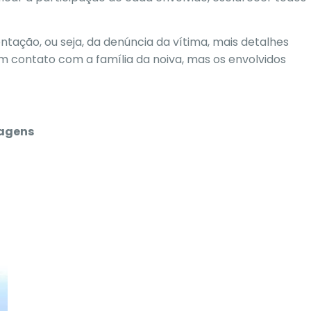
ação, ou seja, da denúncia da vítima, mais detalhes
m contato com a família da noiva, mas os envolvidos
magens