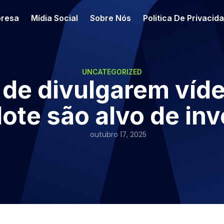
resa
Mídia Social
Sobre Nós
Politica De Privacid
UNCATEGORIZED
 de divulgarem víde
ote são alvo de inv
outubro 17, 2025