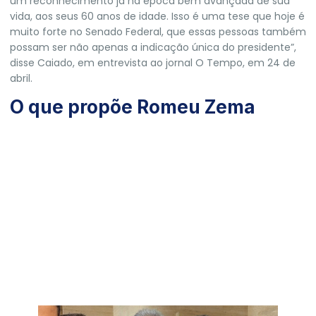
um reconhecimento já na época bem avançada de sua
vida, aos seus 60 anos de idade. Isso é uma tese que hoje é
muito forte no Senado Federal, que essas pessoas também
possam ser não apenas a indicação única do presidente”,
disse Caiado, em entrevista ao jornal O Tempo, em 24 de
abril.
O que propõe Romeu Zema