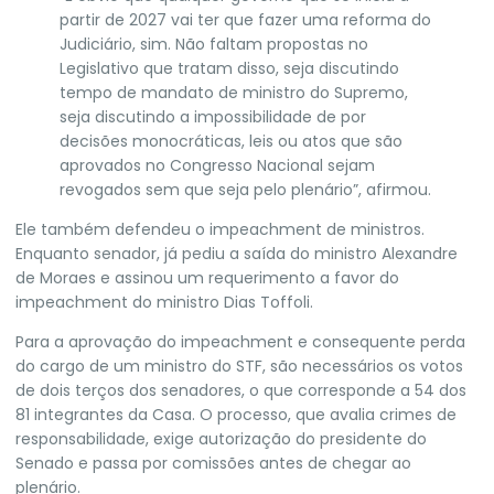
partir de 2027 vai ter que fazer uma reforma do
Judiciário, sim. Não faltam propostas no
Legislativo que tratam disso, seja discutindo
tempo de mandato de ministro do Supremo,
seja discutindo a impossibilidade de por
decisões monocráticas, leis ou atos que são
aprovados no Congresso Nacional sejam
revogados sem que seja pelo plenário”, afirmou.
Ele também defendeu o impeachment de ministros.
Enquanto senador, já pediu a saída do ministro Alexandre
de Moraes e assinou um requerimento a favor do
impeachment do ministro Dias Toffoli.
Para a aprovação do impeachment e consequente perda
do cargo de um ministro do STF, são necessários os votos
de dois terços dos senadores, o que corresponde a 54 dos
81 integrantes da Casa. O processo, que avalia crimes de
responsabilidade, exige autorização do presidente do
Senado e passa por comissões antes de chegar ao
plenário.