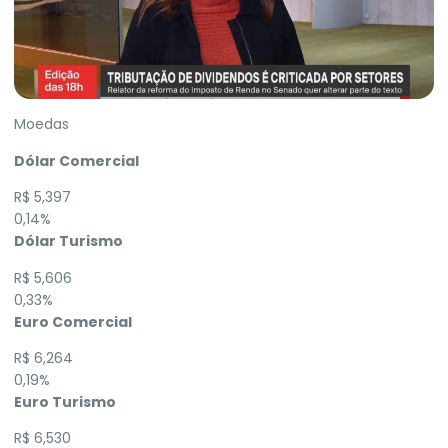
Moedas
Dólar Comercial
R$ 5,397
0,14%
Dólar Turismo
R$ 5,606
0,33%
Euro Comercial
R$ 6,264
0,19%
Euro Turismo
R$ 6,530