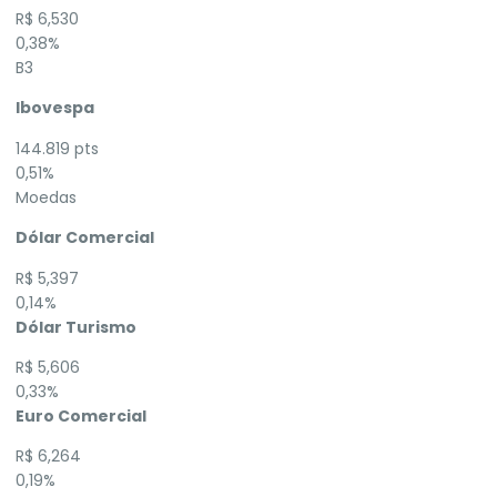
R$ 6,530
0,38%
B3
Ibovespa
144.819 pts
0,51%
Moedas
Dólar Comercial
R$ 5,397
0,14%
Dólar Turismo
R$ 5,606
0,33%
Euro Comercial
R$ 6,264
0,19%