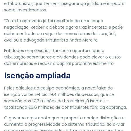
e tributaristas, que temem insegurança jurídica e impacto
sobre investimentos.
“O texto aprovado já foi resultado de uma longa
negociação. Reabrir o debate agora traz incerteza e pode
adiar a entrada em vigor das novas faixas de isenção”,
avaliou o advogado tributarista André Moreira.
Entidades empresariais também apontam que a
tributação sobre lucros e dividendos pode elevar o custo
das empresas e reduzir o capital para reinvestimento.
Isenção ampliada
Pelos cálculos da equipe econômica, a nova faixa de
isenção vai beneficiar 9,4 milhões de pessoas, que se
somarão aos 17,2 milhões de brasileiros já isentos —
totalizando 26,6 milhões de contribuintes fora da cobrança.
O governo argumenta que a proposta corrige distorções e
aumenta a progressividade do sistema tributário, ao aliviar
a carga sobre os assalariados e fazer com que quem tem