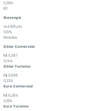
0,38%
B3
Ibovespa
144.819 pts
0,51%
Moedas
Dólar Comercial
R$ 5,397
0,14%
Dólar Turismo
R$ 5,606
0,33%
Euro Comercial
R$ 6,264
0,19%
Euro Turismo