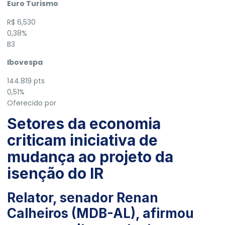
Euro Turismo
R$ 6,530
0,38%
B3
Ibovespa
144.819 pts
0,51%
Oferecido por
Setores da economia
criticam iniciativa de
mudança ao projeto da
isenção do IR
Relator, senador Renan
Calheiros (MDB-AL), afirmou