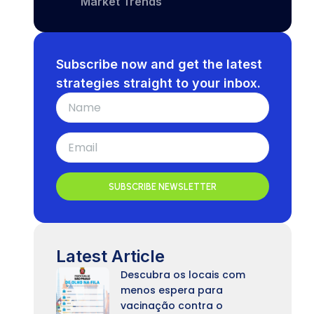
Market Trends
Subscribe now and get the latest
strategies straight to your inbox.
SUBSCRIBE NEWSLETTER
Latest Article
Descubra os locais com
menos espera para
vacinação contra o