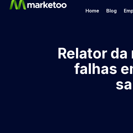
Home
Blog
Emp
Relator da
falhas e
sa