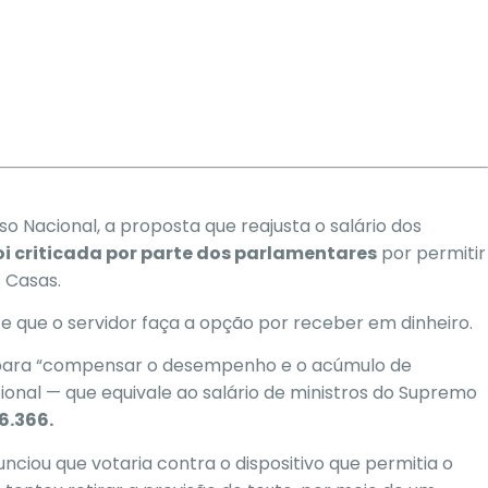
o Nacional,
a proposta que reajusta o salário dos
oi criticada por parte dos parlamentares
por permitir
 Casas.
e que o servidor faça a opção por receber em dinheiro.
e para “compensar o desempenho e o acúmulo de
cional — que equivale ao salário de ministros do Supremo
6.366.
nciou que votaria contra o dispositivo que permitia o