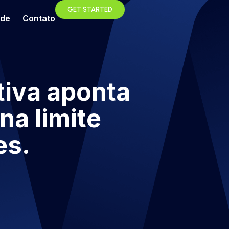
GET STARTED
ade
Contato
tiva aponta
na limite
es.