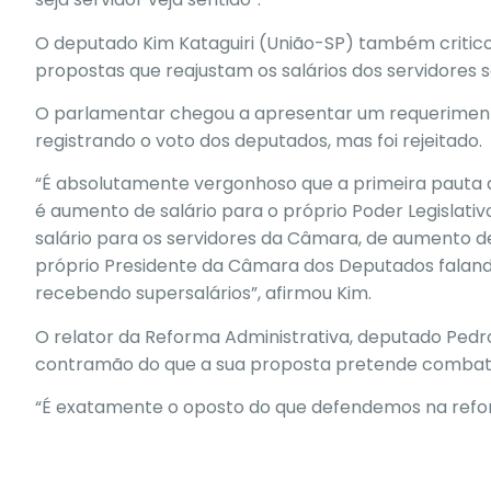
O deputado Kim Kataguiri (União-SP) também critico
propostas que reajustam os salários dos servidores 
O parlamentar chegou a apresentar um requerimento
registrando o voto dos deputados, mas foi rejeitado.
“É absolutamente vergonhoso que a primeira pauta
é aumento de salário para o próprio Poder Legislativ
salário para os servidores da Câmara, de aumento de
próprio Presidente da Câmara dos Deputados falando 
recebendo supersalários”, afirmou Kim.
O relator da Reforma Administrativa, deputado Pedro 
contramão do que a sua proposta pretende combat
“É exatamente o oposto do que defendemos na refor