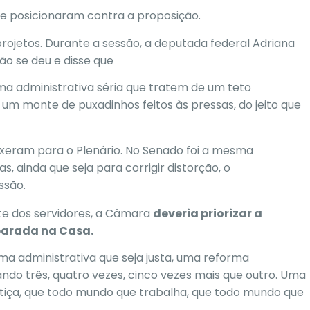
e posicionaram contra a proposição.
ojetos. Durante a sessão, a deputada federal Adriana
ão se deu e disse que
ma administrativa séria que tratem de um teto
 um monte de puxadinhos feitos às pressas, do jeito que
ouxeram para o Plenário. No Senado foi a mesma
, ainda que seja para corrigir distorção, o
ssão.
ste dos servidores, a Câmara
deveria priorizar a
parada na Casa.
 administrativa que seja justa, uma reforma
do três, quatro vezes, cinco vezes mais que outro. Uma
stiça, que todo mundo que trabalha, que todo mundo que