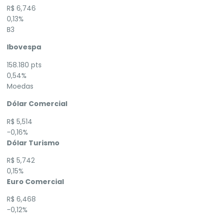
R$ 6,746
0,13%
B3
Ibovespa
158.180 pts
0,54%
Moedas
Dólar Comercial
R$ 5,514
-0,16%
Dólar Turismo
R$ 5,742
0,15%
Euro Comercial
R$ 6,468
-0,12%