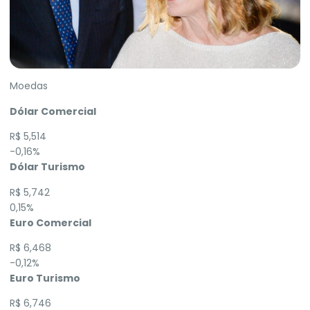
Moedas
Dólar Comercial
R$ 5,514
-0,16%
Dólar Turismo
R$ 5,742
0,15%
Euro Comercial
R$ 6,468
-0,12%
Euro Turismo
R$ 6,746