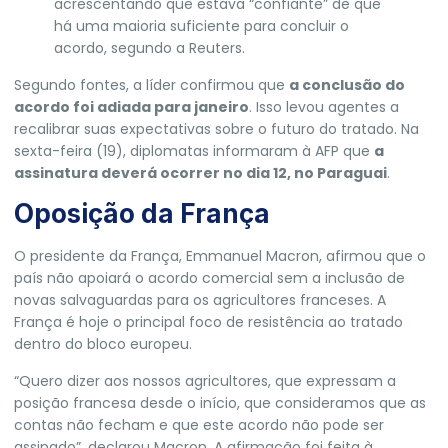
acrescentando que estava “confiante” de que
há uma maioria suficiente para concluir o
acordo, segundo a Reuters.
Segundo fontes, a líder confirmou que
a conclusão do
acordo foi adiada para janeiro
. Isso levou agentes a
recalibrar suas expectativas sobre o futuro do tratado. Na
sexta-feira (19), diplomatas informaram à AFP que
a
assinatura deverá ocorrer no dia 12, no Paraguai
.
Oposição da França
O presidente da França,
Emmanuel Macron
, afirmou que
o
país não apoiará o acordo comercial sem a inclusão de
novas salvaguardas para os agricultores franceses
. A
França é hoje o principal foco de resistência ao tratado
dentro do bloco europeu.
“Quero dizer aos nossos agricultores, que expressam a
posição francesa desde o início, que consideramos que as
contas não fecham e que este acordo não pode ser
assinado”, declarou Macron. A afirmação foi feita à