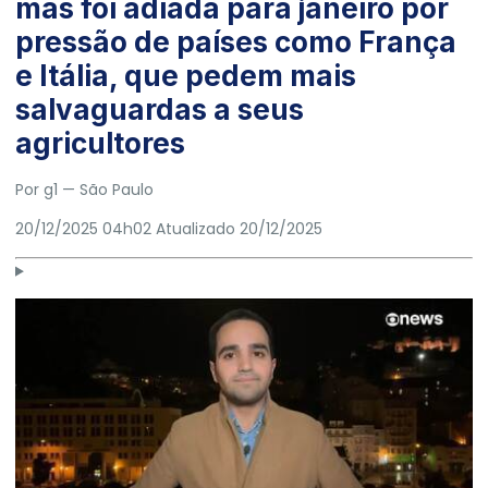
mas foi adiada para janeiro por
pressão de países como França
e Itália, que pedem mais
salvaguardas a seus
agricultores
Por g1
— São Paulo
20/12/2025 04h02
Atualizado
20/12/2025