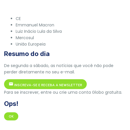
CE
Emmanuel Macron
Luiz Inácio Lula da Silva
Mercosul
União Europeia
Resumo do dia
De segunda a sábado, as notícias que você não pode
perder diretamente no seu e-mail.
INSCREVA-SE E RECEBA A NEWSLETTER
Para se inscrever, entre ou crie uma conta Globo gratuita.
Ops!
OK