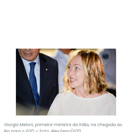
Giorgia Meloni, primeira-ministra da Itália, na chegada ao
Rio para o G20 — Foto: Alex Ferro/G20