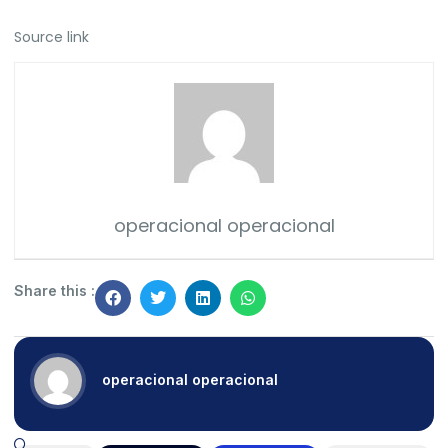
Source link
operacional operacional
Share this :
operacional operacional