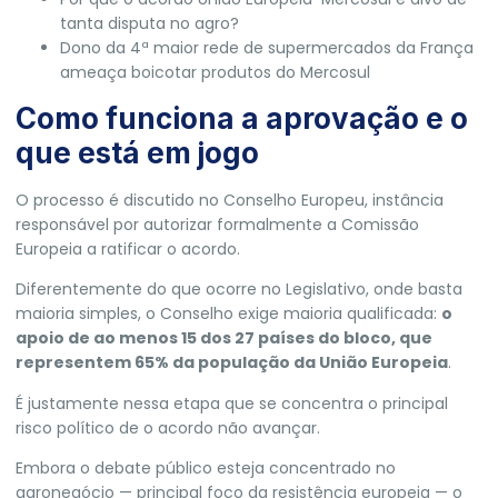
tanta disputa no agro?
Dono da 4ª maior rede de supermercados da França
ameaça boicotar produtos do Mercosul
Como funciona a aprovação e o
que está em jogo
O processo é discutido no Conselho Europeu, instância
responsável por autorizar formalmente a Comissão
Europeia a ratificar o acordo.
Diferentemente do que ocorre no Legislativo, onde basta
maioria simples, o Conselho exige maioria qualificada:
o
apoio de ao menos 15 dos 27 países do bloco, que
representem 65% da população da União Europeia
.
É justamente nessa etapa que se concentra o principal
risco político de o acordo não avançar.
Embora o debate público esteja concentrado no
agronegócio — principal foco da resistência europeia — o