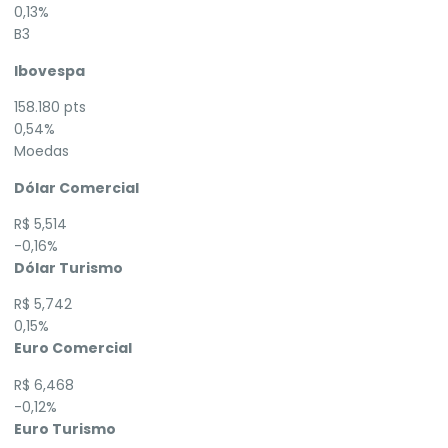
0,13%
B3
Ibovespa
158.180 pts
0,54%
Moedas
Dólar Comercial
R$ 5,514
-0,16%
Dólar Turismo
R$ 5,742
0,15%
Euro Comercial
R$ 6,468
-0,12%
Euro Turismo