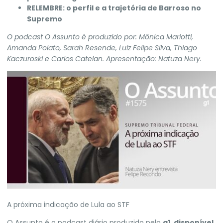
RELEMBRE:
o perfil e a trajetória de Barroso no
Supremo
O podcast O Assunto é produzido por: Mônica Mariotti,
Amanda Polato, Sarah Resende, Luiz Felipe Silva, Thiago
Kaczuroski e Carlos Catelan. Apresentação: Natuza Nery.
A próxima indicação de Lula ao STF
O Assunto é o podcast diário produzido pelo
g1
,
disponível