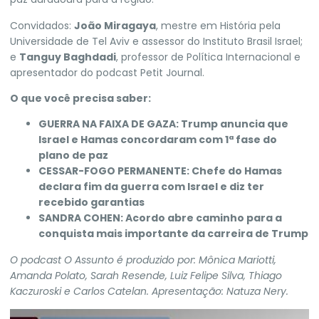
Convidados:
João Miragaya
, mestre em História pela
Universidade de Tel Aviv e assessor do Instituto Brasil Israel;
e
Tanguy Baghdadi
, professor de Política Internacional e
apresentador do podcast Petit Journal.
O que você precisa saber:
GUERRA NA
FAIXA DE GAZA
:
Trump anuncia que
Israel e Hamas concordaram com 1ª fase do
plano de paz
CESSAR-FOGO PERMANENTE:
Chefe do Hamas
declara fim da guerra com Israel e diz ter
recebido garantias
SANDRA COHEN:
Acordo abre caminho para a
conquista mais importante da carreira de Trump
O podcast O Assunto é produzido por: Mônica Mariotti,
Amanda Polato, Sarah Resende, Luiz Felipe Silva, Thiago
Kaczuroski e Carlos Catelan. Apresentação: Natuza Nery.