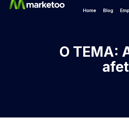
Home
Blog
Emp
O TEMA: A
afe