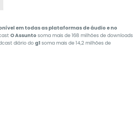
onível em todas as plataformas de áudio e no
dcast
O Assunto
soma mais de 168 milhões de downloads
dcast diário do
g1
soma mais de 14,2 milhões de