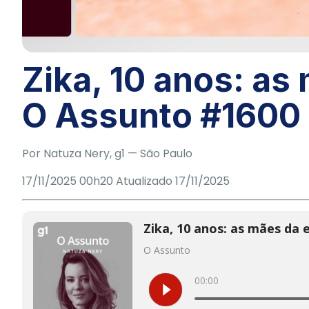
Zika, 10 anos: as
O Assunto #1600
Por Natuza Nery, g1
— São Paulo
17/11/2025 00h20
Atualizado
17/11/2025