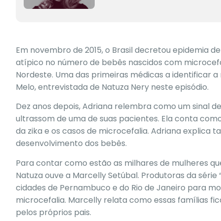
Em novembro de 2015, o Brasil decretou epidemia d
atípico no número de bebês nascidos com microcefal
Nordeste. Uma das primeiras médicas a identificar a
Melo, entrevistada de Natuza Nery neste episódio.
Dez anos depois, Adriana relembra como um sinal d
ultrassom de uma de suas pacientes. Ela conta como f
da zika e os casos de microcefalia. Adriana explica
desenvolvimento dos bebês.
Para contar como estão as milhares de mulheres que
Natuza ouve a Marcelly Setúbal. Produtoras da série “Z
cidades de Pernambuco e do Rio de Janeiro para mo
microcefalia. Marcelly relata como essas famílias fi
pelos próprios pais.