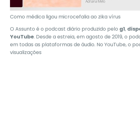
Como médica ligou microcefalia ao zika vírus
O Assunto é o podcast diário produzido pelo
g1
,
disp
YouTube
. Desde a estreia, em agosto de 2019, o po
em todas as plataformas de áudio. No YouTube, o po
visualizações