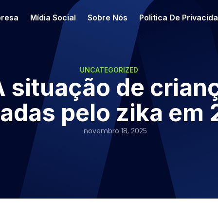
resa
Mídia Social
Sobre Nós
Politica De Privacid
UNCATEGORIZED
 situação de crian
tadas pelo zika em 
novembro 18, 2025