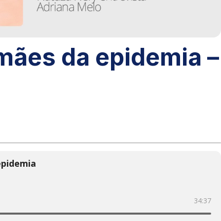
 mães da epidemia –