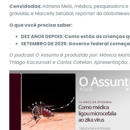
Convidadas:
Adriana Melo, médica, pesquisadora e p
grávidas; e Marcelly Setúbal, repórter da GloboNews q
O que você precisa saber:
DEZ ANOS DEPOIS:
Como estão as crianças q
SETEMBRO DE 2025:
Governo federal começa 
O podcast O Assunto é produzido por: Mônica Mariott
Thiago Kaczuroski e Carlos Catelan. Apresentação: 