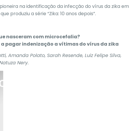
ioneira na identificação da infecção do vírus da zika em
ue produziu a série “Zika: 10 anos depois”.
ue nasceram com microcefalia?
a pagar indenização a vítimas do vírus da zika
i, Amanda Polato, Sarah Resende, Luiz Felipe Silva,
Natuza Nery.