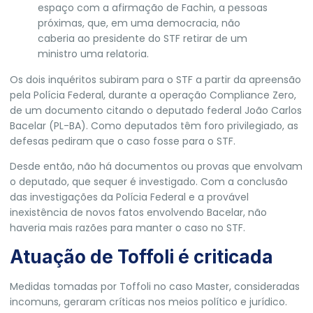
espaço com a afirmação de Fachin, a pessoas
próximas, que, em uma democracia, não
caberia ao presidente do STF retirar de um
ministro uma relatoria.
Os dois inquéritos subiram para o STF a partir da apreensão
pela
Polícia Federal
, durante a operação Compliance Zero,
de um documento citando o deputado federal João Carlos
Bacelar (
PL
-BA). Como deputados têm foro privilegiado, as
defesas pediram que o caso fosse para o STF.
Desde então, não há documentos ou provas que envolvam
o deputado, que sequer é investigado. Com a conclusão
das investigações da Polícia Federal e a provável
inexistência de novos fatos envolvendo Bacelar, não
haveria mais razões para manter o caso no STF.
Atuação de Toffoli é criticada
Medidas tomadas por Toffoli no caso Master, consideradas
incomuns, geraram críticas nos meios político e jurídico.