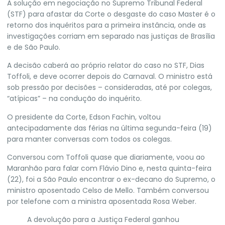
A solução em negociação no Supremo Tribunal Federal
(
STF
) para afastar da Corte o desgaste do caso Master é o
retorno dos inquéritos para a primeira instância, onde as
investigações corriam em separado nas justiças de Brasília
e de São Paulo.
A decisão caberá ao próprio relator do caso no STF,
Dias
Toffoli
, e deve ocorrer depois do Carnaval
. O ministro está
sob pressão por decisões – consideradas, até por colegas,
“atípicas” – na condução do inquérito.
O presidente da Corte, Edson Fachin,
voltou
antecipadamente das férias na última segunda-feira
(19)
para manter conversas com todos os colegas.
Conversou com Toffoli quase que diariamente, voou ao
Maranhão para falar com
Flávio Dino
e, nesta quinta-feira
(22), foi a São Paulo encontrar o ex-decano do Supremo, o
ministro aposentado
Celso de Mello
. Também conversou
por telefone com a ministra aposentada
Rosa Weber
.
A devolução para a Justiça Federal ganhou