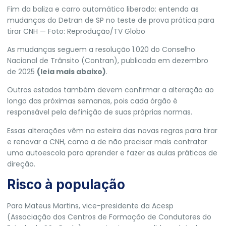
Fim da baliza e carro automático liberado: entenda as
mudanças do Detran de SP no teste de prova prática para
tirar CNH — Foto: Reprodução/TV Globo
As mudanças seguem a resolução 1.020 do Conselho
Nacional de Trânsito (Contran), publicada em dezembro
de 2025
(leia mais abaixo)
.
Outros estados também devem confirmar a alteração ao
longo das próximas semanas, pois cada órgão é
responsável pela definição de suas próprias normas.
Essas alterações vêm na esteira das
novas regras para tirar
e renovar a CNH
, como a de não precisar mais contratar
uma autoescola para aprender e fazer as aulas práticas de
direção.
Risco à população
Para Mateus Martins, vice-presidente da Acesp
(Associação dos Centros de Formação de Condutores do