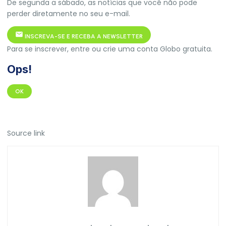
De segunda a sábado, as notícias que você não pode
perder diretamente no seu e-mail.
INSCREVA-SE E RECEBA A NEWSLETTER
Para se inscrever, entre ou crie uma conta Globo gratuita.
Ops!
OK
Source link