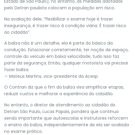
Estado de São Paulo), no entanto, as medidas adotadas
pelo Detran paulista colocam a população em risco.
Na avaliação dele, “flexibilizar o exame hoje é trazer
insegurança, é trazer risco à condição viária. É trazer risco
ao cidadão”.
A baliza não é um detalhe, ela é parte do básico da
condução. Estacionar corretamente, ter noção de espaço,
controle do veículo em baixa velocidade, tudo isso faz
parte da segurança. Então, qualquer motorista vai precisar
fazer baliza.
— Mateus Martins, vice-presidente da Acesp
O Contran diz que o fim da baliza visa simplificar etapas,
reduzir custos e melhorar a experiência do cidadão.
No entanto, o diretor de atendimento ao cidadão do
Detran São Paulo, Lucas Papais, pondera que continua
sendo importante que autoescolas e instrutores reforcem
o ensino da baliza, independentemente de ela ser avaliada
no exame prático.