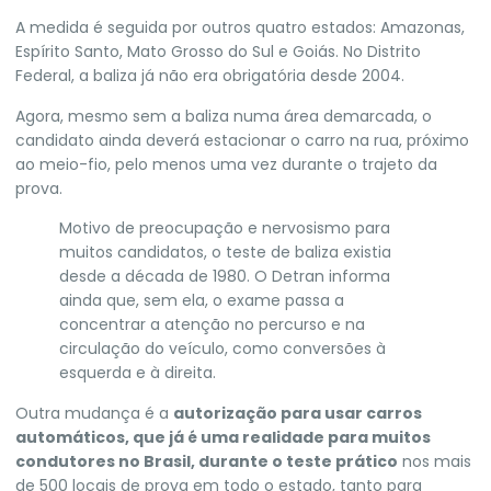
A medida é seguida por outros quatro estados:
Amazonas
,
Espírito Santo
,
Mato Grosso do Sul
e
Goiás
. No Distrito
Federal, a baliza já não era obrigatória desde 2004.
Agora, mesmo sem a baliza numa área demarcada, o
candidato ainda deverá estacionar o carro na rua, próximo
ao meio-fio, pelo menos uma vez durante o trajeto da
prova.
Motivo de preocupação e nervosismo para
muitos candidatos, o teste de baliza existia
desde a década de 1980. O Detran informa
ainda que, sem ela, o exame passa a
concentrar a atenção no percurso e na
circulação do veículo, como conversões à
esquerda e à direita.
Outra mudança é a
autorização para usar carros
automáticos, que já é uma realidade para muitos
condutores no Brasil, durante o teste prático
nos mais
de 500 locais de prova em todo o estado, tanto para