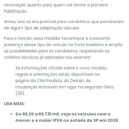
renovação quanto para quem vai tentar a primeira
habilitação.
Antes, isso só era possível para candidatos que precisavam
de algum tipo de adaptação veicular.
Para o Detran, essa medida “reconhece a crescente
presença desse tipo de veículo na frota brasileira e amplia
as possibilidades para os candidatos, respeitando os
critérios técnicos já adotados nos exames”.
As informações oficiais sobre o novo modelo,
regras e orientações estão disponíveis na
página da
CNH Paulista
, do Detran. As
mudanças entraram em vigor na segunda-feira
(26).
LEIA MAIS:
De R$ 20 a R$ 731 mil:
veja os veículos com o
menor e o maior IPVA no estado de SP em 2026