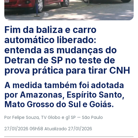
Fim da baliza e carro
automático liberado:
entenda as mudanças do
Detran de SP no teste de
prova prática para tirar CNH
A medida também foi adotada
por Amazonas, Espírito Santo,
Mato Grosso do Sul e Goiás.
Por
Felipe Souza
, TV Globo e g1 SP
— São Paulo
27/01/2026 06h58
Atualizado
27/01/2026