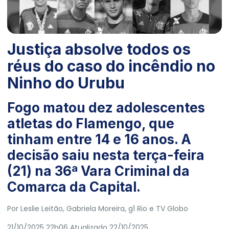
Justiça absolve todos os
réus do caso do incêndio no
Ninho do Urubu
Fogo matou dez adolescentes
atletas do Flamengo, que
tinham entre 14 e 16 anos. A
decisão saiu nesta terça-feira
(21) na 36ª Vara Criminal da
Comarca da Capital.
Por
Leslie Leitão
,
Gabriela Moreira
, g1 Rio e TV Globo
21/10/2025 22h06
Atualizado
22/10/2025