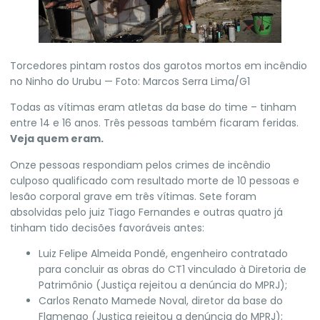
Torcedores pintam rostos dos garotos mortos em incêndio
no Ninho do Urubu — Foto: Marcos Serra Lima/G1
Todas as vítimas eram atletas da base do time – tinham
entre 14 e 16 anos. Três pessoas também ficaram feridas.
Veja quem eram.
Onze pessoas respondiam pelos crimes de incêndio
culposo qualificado com resultado morte de 10 pessoas e
lesão corporal grave em três vítimas. Sete foram
absolvidas pelo juiz Tiago Fernandes e
outras quatro já
tinham tido decisões favoráveis antes:
Luiz Felipe Almeida Pondé, engenheiro contratado
para concluir as obras do CT1 vinculado à Diretoria de
Patrimônio (Justiça rejeitou a denúncia do MPRJ);
Carlos Renato Mamede Noval, diretor da base do
Flamengo (Justiça rejeitou a denúncia do MPRJ);