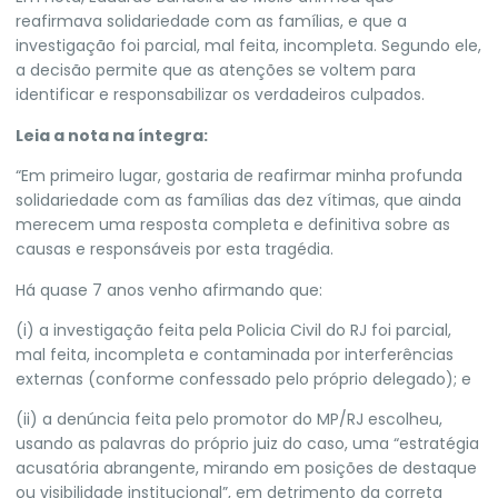
reafirmava solidariedade com as famílias, e que a
investigação foi parcial, mal feita, incompleta. Segundo ele,
a decisão permite que as atenções se voltem para
identificar e responsabilizar os verdadeiros culpados.
Leia a nota na íntegra:
“Em primeiro lugar, gostaria de reafirmar minha profunda
solidariedade com as famílias das dez vítimas, que ainda
merecem uma resposta completa e definitiva sobre as
causas e responsáveis por esta tragédia.
Há quase 7 anos venho afirmando que:
(i) a investigação feita pela Policia Civil do RJ foi parcial,
mal feita, incompleta e contaminada por interferências
externas (conforme confessado pelo próprio delegado); e
(ii) a denúncia feita pelo promotor do MP/RJ escolheu,
usando as palavras do próprio juiz do caso, uma “estratégia
acusatória abrangente, mirando em posições de destaque
ou visibilidade institucional”, em detrimento da correta