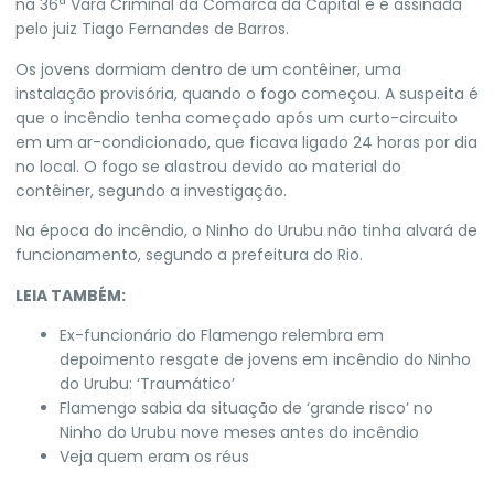
na 36ª Vara Criminal da Comarca da Capital e é assinada
pelo juiz Tiago Fernandes de Barros.
Os jovens dormiam dentro de um contêiner, uma
instalação provisória, quando o fogo começou. A suspeita é
que o incêndio tenha começado após um curto-circuito
em um ar-condicionado, que ficava ligado 24 horas por dia
no local.
O fogo se alastrou devido ao material do
contêiner, segundo a investigação.
Na época do incêndio,
o Ninho do Urubu não tinha alvará de
funcionamento
, segundo a prefeitura do Rio.
LEIA TAMBÉM:
Ex-funcionário do Flamengo relembra em
depoimento resgate de jovens em incêndio do Ninho
do Urubu: ‘Traumático’
Flamengo sabia da situação de ‘grande risco’ no
Ninho do Urubu nove meses antes do incêndio
Veja quem eram os réus