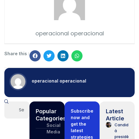
operacional operacional
Share this :
operacional operacional
Popular
Latest
Subscribe
now and
Categories
Article
get the
Candidatos
Social
latest
à
Media
presidência
strategies