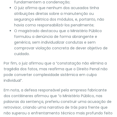
fundamentem a condenação;
O juiz afirma que nenhum dos acusados tinha
atribuições diretas sobre a manutenção ou
segurança elétrica dos módulos, e, portanto, não
havia como responsabilizá-los penalmente;
O magistrado destacou que o Ministério Público
formulou a denúncia de forma abrangente e
genérica, sem individualizar condutas e sem
comprovar violação concreta de dever objetivo de
cuidado.
Por fim, o juiz afirmou que a “constatação não elimina a
tragédia dos fatos, mas reafirma que o Direito Penal não
pode converter complexidade sistêmica em culpa
individual”.
Em nota, a defesa responsável pela empresa fabricante
dos contêineres afirmou que “o Ministério Público, nas
palavras da sentença, preferiu construir uma acusação de
retrovisor, criando uma narrativa de trás para frente que
não superou o enfrentamento técnico mais profundo feito