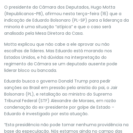
O presidente da Câmara dos Deputados, Hugo Motta
(Republicanos-PB), afirmou nesta terça-feira (16) que a
indicação de Eduardo Bolsonaro (PL-SP) para a liderança da
minoria é uma situação “atípica” e que o caso será
analisado pela Mesa Diretora da Casa.
Motta explicou que não cabe a ele aprovar ou não
escolhas de líderes. Mas Eduardo está morando nos
Estados Unidos, e há dúvidas na interpretação do
regimento da Câmara se um deputado ausente pode
liderar bloco ou bancada.
Eduardo busca o governo Donald Trump para pedir
sanções ao Brasil em pressão pela anistia do pai, o Jair
Bolsonaro (PL), e retaliação ao ministro do Supremo
Tribunal Federal (STF) Alexandre de Moraes, em razão
condenação do ex-presidente por golpe de Estado –
Eduardo é investigado por esta atuação.
“Esta presidência não pode tomar nenhuma providência na
base da especulação. Nós estamos ainda no campo das