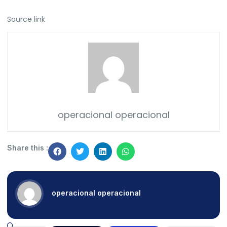
Source link
operacional operacional
Share this :
operacional operacional