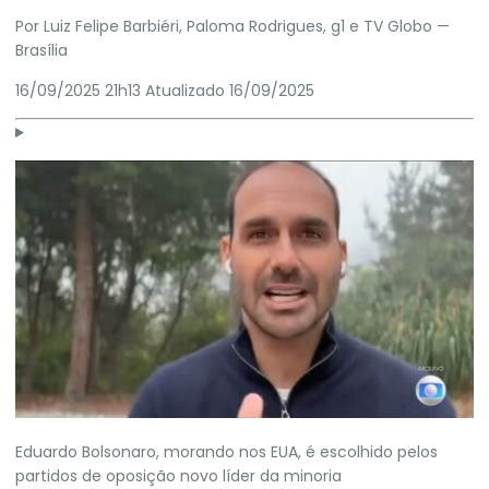
Por
Luiz Felipe Barbiéri
,
Paloma Rodrigues
, g1 e TV Globo
—
Brasília
16/09/2025 21h13
Atualizado
16/09/2025
Eduardo Bolsonaro, morando nos EUA, é escolhido pelos
partidos de oposição novo líder da minoria