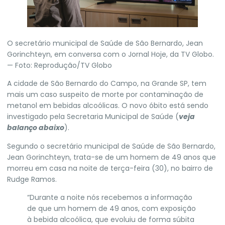
O secretário municipal de Saúde de São Bernardo, Jean
Gorinchteyn, em conversa com o Jornal Hoje, da TV Globo.
— Foto: Reprodução/TV Globo
A cidade de
São Bernardo do Campo
, na Grande SP, tem
mais um caso suspeito de morte por contaminação de
metanol em bebidas alcoólicas. O novo óbito está sendo
investigado pela Secretaria Municipal de Saúde (
veja
balanço abaixo
).
Segundo o secretário municipal de Saúde de São Bernardo,
Jean Gorinchteyn, trata-se de um homem de 49 anos que
morreu em casa na noite de terça-feira (30), no bairro de
Rudge Ramos.
“Durante a noite nós recebemos a informação
de que um homem de 49 anos, com exposição
à bebida alcoólica, que evoluiu de forma súbita