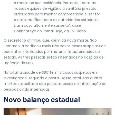
à morte na sua residência. Portanto, todas as
nossas equipes de vigilância sanitária já estão
articuladas para melhor compreensão e, ser for
o caso, notificar para as autoridades estaduais.
É um caso altamente suspeito”, disse
Gorinchteyn ao Jornal Hoje, da TV Globo.
O secretário afirmou que, além da nova morte, São
Bernardo já notificou mais três novos casos suspeitos de
pacientes intoxicados por metanol às autoridades do
estado. As três pessoas estão internadas no Hospital de
Urgência de SBC.
No total, a cidade de SBC tem 13 casos suspeitos em
investigação, segundo a pasta. Desse total, são quatro
mortes suspeitas e oito pessoas casos de intoxicação de
pessoas ainda internadas.
Novo balanço estadual