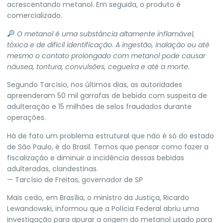
acrescentando metanol. Em seguida, o produto é
comercializado.
O metanol é uma substância altamente inflamável,
tóxica e de difícil identificação. A ingestão, inalação ou até
mesmo o contato prolongado com metanol pode causar
náusea, tontura, convulsões, cegueira e até a morte.
Segundo Tarcísio, nos últimos dias, as autoridades
apreenderam 50 mil garrafas de bebida com suspeita de
adulteração e 15 milhões de selos fraudados durante
operações.
Há de fato um problema estrutural que não é só do estado
de São Paulo, é do Brasil. Temos que pensar como fazer a
fiscalização e diminuir a incidência dessas bebidas
adulteradas, clandestinas.
— Tarcísio de Freitas, governador de SP
Mais cedo, em Brasília, o ministro da Justiça, Ricardo
Lewandowski, informou que a
Polícia Federal abriu uma
investigação para apurar a origem do metanol
usado para