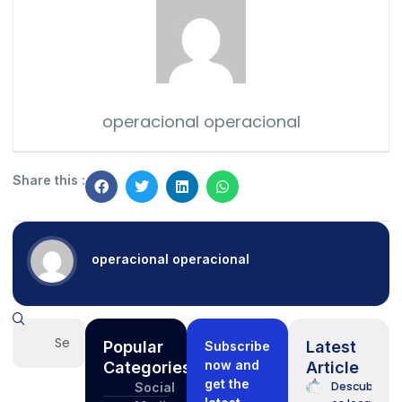
operacional operacional
Share this :
operacional operacional
Popular
Latest
Subscribe
now and
Categories
Article
get the
Descubra
Social