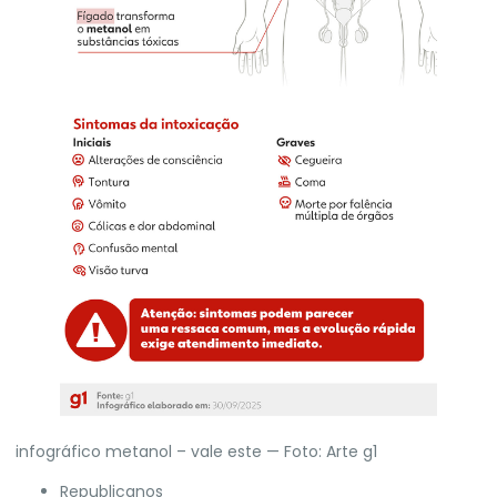
infográfico metanol – vale este — Foto: Arte g1
Republicanos