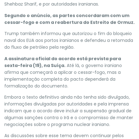
Shehbaz Sharif, e por autoridades iranianas.
Segundo o anúncio, as partes concordaram com um
cessar-fogo e com a reabertura do Estreito de Ormuz.
Trump também informou que autorizou o fim do bloqueio
naval dos EUA aos portos iranianos e defendeu a retomada
do fluxo de petróleo pela região.
A assinatura oficial do acordo está prevista para
sexta-feira (19), na Suíça.
Até lá, o governo iraniano
afirma que começará a aplicar o cessar-fogo, mas a
implementação completa do pacto dependerá da
formalização do documento.
Embora o texto definitivo ainda não tenha sido divulgado,
informações divulgadas por autoridades e pela imprensa
indicam que o acordo deve incluir a suspensão gradual de
algumas sanções contra o Irã e o compromisso de manter
negociações sobre o programa nuclear iraniano.
As discussões sobre esse tema devem continuar pelos