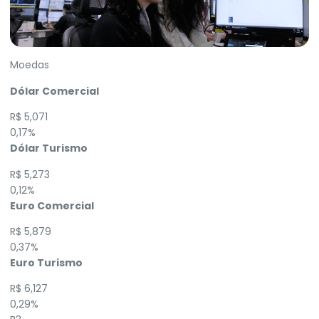
Moedas
Dólar Comercial
R$ 5,071
0,17%
Dólar Turismo
R$ 5,273
0,12%
Euro Comercial
R$ 5,879
0,37%
Euro Turismo
R$ 6,127
0,29%