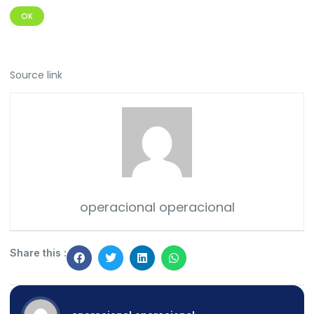
OK
Source link
operacional operacional
Share this :