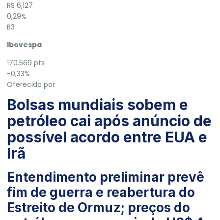
R$ 6,127
0,29%
B3
Ibovespa
170.569 pts
-0,33%
Oferecido por
Bolsas mundiais sobem e
petróleo cai após anúncio de
possível acordo entre EUA e
Irã
Entendimento preliminar prevê
fim de guerra e reabertura do
Estreito de Ormuz; preços do