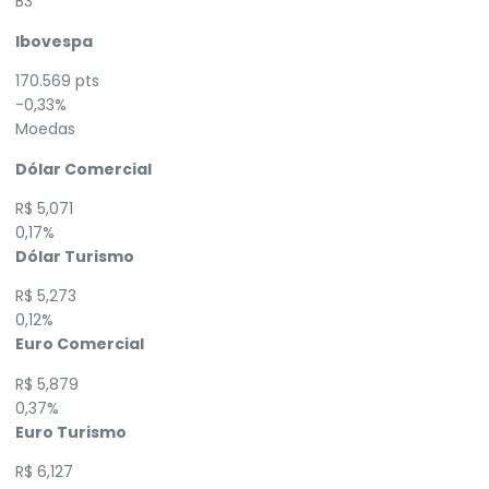
B3
Ibovespa
170.569 pts
-0,33%
Moedas
Dólar Comercial
R$ 5,071
0,17%
Dólar Turismo
R$ 5,273
0,12%
Euro Comercial
R$ 5,879
0,37%
Euro Turismo
R$ 6,127