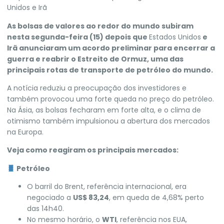
Unidos e Irã
As bolsas de valores ao redor do mundo subiram
nesta segunda-feira (15) depois que
Estados Unidos
e
Irã anunciaram um acordo preliminar para encerrar a
guerra
e reabrir o Estreito de Ormuz, uma das
principais rotas de transporte de petróleo do mundo.
A notícia reduziu a preocupação dos investidores e
também provocou uma forte queda no preço do petróleo.
Na Ásia, as bolsas fecharam em forte alta, e o clima de
otimismo também impulsionou a abertura dos mercados
na Europa.
Veja como reagiram os principais mercados:
Petróleo
O barril do Brent, referência internacional, era
negociado a
US$ 83,24
, em queda de 4,68% perto
das 14h40.
No mesmo horário, o
WTI
, referência nos EUA,