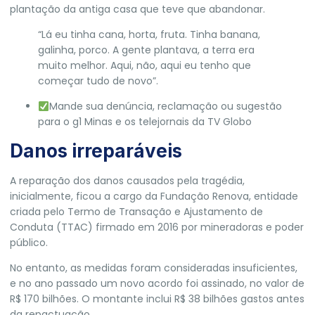
plantação da antiga casa que teve que abandonar.
“Lá eu tinha cana, horta, fruta. Tinha banana,
galinha, porco. A gente plantava, a terra era
muito melhor. Aqui, não, aqui eu tenho que
começar tudo de novo”.
Mande sua denúncia, reclamação ou sugestão
para o g1 Minas e os telejornais da TV Globo
Danos irreparáveis
A reparação dos danos causados pela tragédia,
inicialmente, ficou a cargo da Fundação Renova, entidade
criada pelo Termo de Transação e Ajustamento de
Conduta (TTAC) firmado em 2016 por mineradoras e poder
público.
No entanto,
as medidas foram consideradas insuficientes
,
e no ano passado um
novo acordo
foi assinado, no valor de
R$ 170 bilhões. O montante inclui R$ 38 bilhões gastos antes
da repactuação.