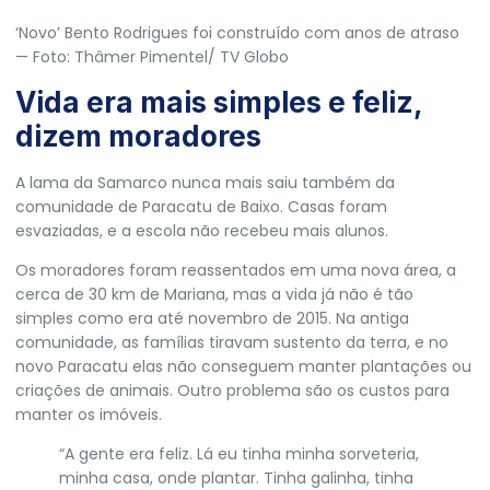
‘Novo’ Bento Rodrigues foi construído com anos de atraso
— Foto: Thâmer Pimentel/ TV Globo
Vida era mais simples e feliz,
dizem moradores
A lama da Samarco nunca mais saiu também da
comunidade de Paracatu de Baixo. Casas foram
esvaziadas, e a escola não recebeu mais alunos.
Os moradores foram reassentados em uma nova área, a
cerca de 30 km de Mariana, mas a vida já não é tão
simples como era até novembro de 2015. Na antiga
comunidade,
as famílias tiravam sustento da terra
, e no
novo Paracatu elas não conseguem manter plantações ou
criações de animais. Outro problema são os custos para
manter os imóveis.
“A gente era feliz. Lá eu tinha minha sorveteria,
minha casa, onde plantar. Tinha galinha, tinha