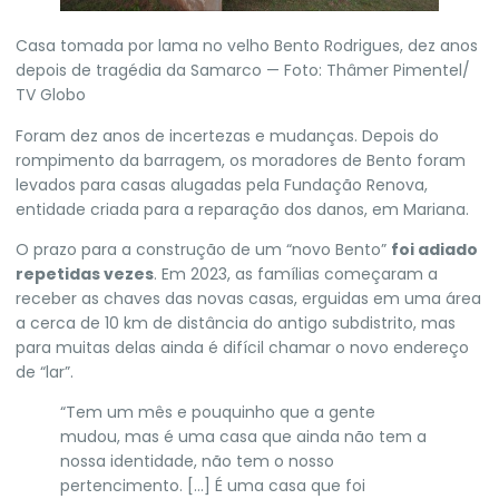
Casa tomada por lama no velho Bento Rodrigues, dez anos
depois de tragédia da Samarco — Foto: Thâmer Pimentel/
TV Globo
Foram dez anos de incertezas e mudanças. Depois do
rompimento da barragem, os moradores de Bento foram
levados para casas alugadas pela Fundação Renova,
entidade criada para a reparação dos danos, em Mariana.
O prazo para a construção de um “novo Bento”
foi adiado
repetidas vezes
. Em 2023, as famílias começaram a
receber as chaves das novas casas, erguidas em uma área
a cerca de 10 km de distância do antigo subdistrito, mas
para muitas delas ainda é difícil chamar o novo endereço
de “lar”.
“Tem um mês e pouquinho que a gente
mudou, mas é uma casa que ainda não tem a
nossa identidade, não tem o nosso
pertencimento. […] É uma casa que foi