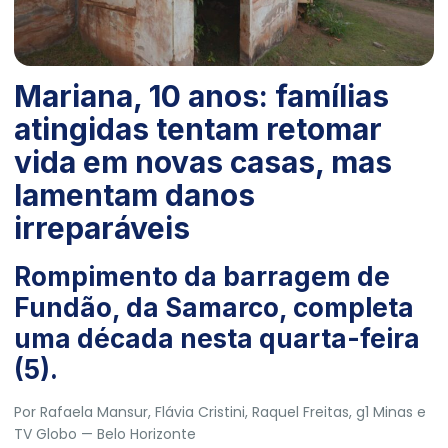
Mariana, 10 anos: famílias
atingidas tentam retomar
vida em novas casas, mas
lamentam danos
irreparáveis
Rompimento da barragem de
Fundão, da Samarco, completa
uma década nesta quarta-feira
(5).
Por
Rafaela Mansur
,
Flávia Cristini
,
Raquel Freitas
, g1 Minas e
TV Globo
— Belo Horizonte