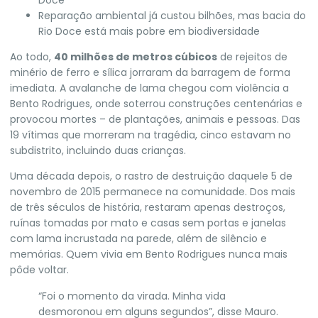
Reparação ambiental já custou bilhões, mas bacia do
Rio Doce está mais pobre em biodiversidade
Ao todo,
40 milhões de metros cúbicos
de rejeitos de
minério de ferro e sílica jorraram da barragem de forma
imediata. A avalanche de lama chegou com violência a
Bento Rodrigues, onde soterrou construções centenárias e
provocou mortes – de plantações, animais e pessoas. Das
19 vítimas que morreram na tragédia
, cinco estavam no
subdistrito, incluindo duas crianças.
Uma década depois, o rastro de destruição daquele 5 de
novembro de 2015 permanece na comunidade. Dos mais
de três séculos de história,
restaram apenas destroços,
ruínas tomadas por mato e casas sem portas e janelas
com lama incrustada na parede, além de silêncio e
memórias. Quem vivia em Bento Rodrigues nunca mais
pôde voltar.
“Foi o momento da virada. Minha vida
desmoronou em alguns segundos”, disse Mauro.