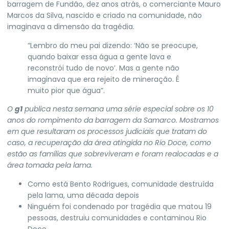
barragem de Fundão, dez anos atrás, o comerciante Mauro
Marcos da Silva, nascido e criado na comunidade, não
imaginava a dimensão da tragédia.
“Lembro do meu pai dizendo: ‘Não se preocupe,
quando baixar essa água a gente lava e
reconstrói tudo de novo’. Mas a gente não
imaginava que era rejeito de mineração. É
muito pior que água”.
O
g1
publica nesta semana uma série especial sobre os 10
anos do rompimento da barragem da Samarco. Mostramos
em que resultaram os processos judiciais que tratam do
caso, a recuperação da área atingida no Rio Doce, como
estão as famílias que sobreviveram e foram realocadas e a
área tomada pela lama.
Como está Bento Rodrigues, comunidade destruída
pela lama, uma década depois
Ninguém foi condenado por tragédia que matou 19
pessoas, destruiu comunidades e contaminou Rio
Doce