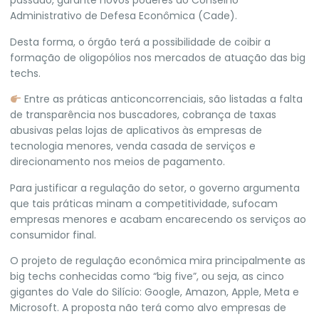
passado, garante novos poderes ao Conselho
Administrativo de Defesa Econômica (Cade).
Desta forma, o órgão terá a possibilidade de coibir a
formação de oligopólios nos mercados de atuação das big
techs.
Entre as práticas anticoncorrenciais, são listadas a falta
de transparência nos buscadores, cobrança de taxas
abusivas pelas lojas de aplicativos às empresas de
tecnologia menores, venda casada de serviços e
direcionamento nos meios de pagamento.
Para justificar a regulação do setor, o governo argumenta
que tais práticas minam a competitividade, sufocam
empresas menores e acabam encarecendo os serviços ao
consumidor final.
O projeto de regulação econômica mira principalmente as
big techs conhecidas como “big five”, ou seja, as cinco
gigantes do Vale do Silício: Google, Amazon, Apple, Meta e
Microsoft. A proposta não terá como alvo empresas de