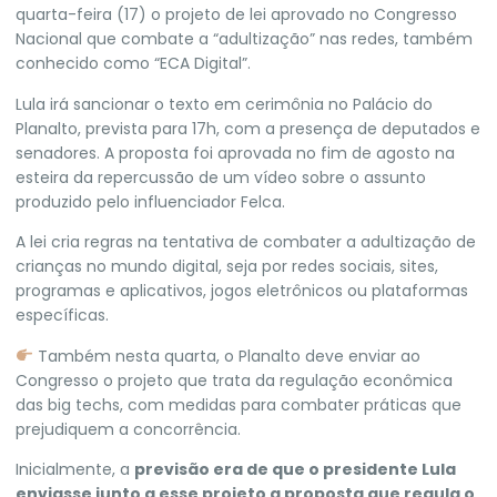
quarta-feira (17) o projeto de lei aprovado no
Congresso
Nacional
que combate a “adultização” nas redes, também
conhecido como “ECA Digital”.
Lula irá sancionar o texto em cerimônia no Palácio do
Planalto, prevista para 17h, com a presença de deputados e
senadores.
A proposta foi aprovada no fim de agosto na
esteira da repercussão de um vídeo sobre o assunto
produzido pelo influenciador Felca
.
A lei cria regras na tentativa de combater a adultização de
crianças no mundo digital, seja por redes sociais, sites,
programas e aplicativos, jogos eletrônicos ou plataformas
específicas.
Também nesta quarta, o Planalto deve enviar ao
Congresso o projeto que trata da regulação econômica
das big techs, com medidas para combater práticas que
prejudiquem a concorrência.
Inicialmente, a
previsão era de que o presidente Lula
enviasse junto a esse projeto a proposta que regula o