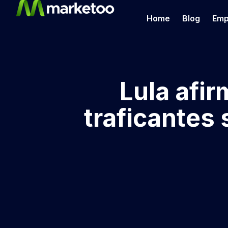
Home
Blog
Emp
Lula afi
traficantes 