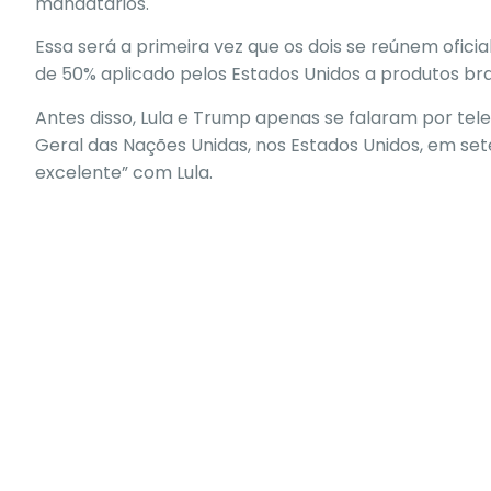
mandatários.
Essa será a primeira vez que os dois se reúnem ofici
de 50% aplicado pelos Estados Unidos a produtos bras
Antes disso,
Lula e Trump apenas se falaram por tel
Geral das Nações Unidas, nos Estados Unidos, em s
excelente” com Lula.