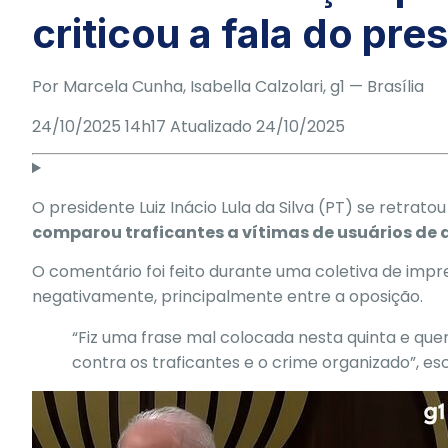
criticou a fala do pre
Por
Marcela Cunha
,
Isabella Calzolari
, g1
— Brasília
24/10/2025 14h17
Atualizado
24/10/2025
O presidente
Luiz Inácio Lula da Silva
(PT) se retratou
comparou traficantes a vítimas de usuários de 
O comentário foi feito durante uma coletiva de impr
negativamente,
principalmente entre a oposição.
“Fiz uma frase mal colocada nesta quinta e que
contra os traficantes e o crime organizado”, e