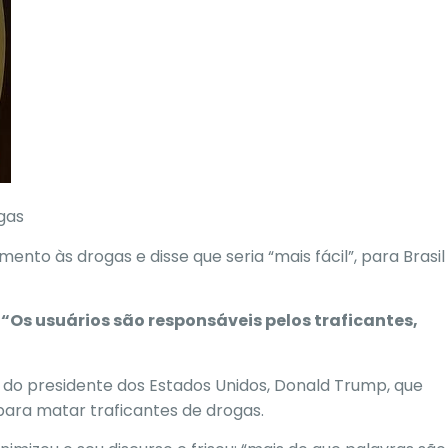
ogas
ento às drogas e disse que seria “mais fácil”, para Brasil
“Os usuários são responsáveis pelos traficantes,
s do presidente dos Estados Unidos,
Donald Trump
, que
para matar traficantes de drogas.