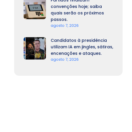
Partidos finalizam
convenções hoje; saiba
quais serão os próximos
passos.
agosto 7, 2026
Candidatos à presidência
utilizam IA em jingles, sátiras,
encenações e ataques.
agosto 7, 2026