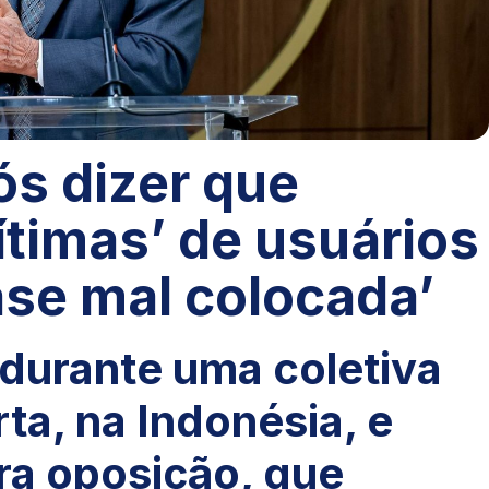
ós dizer que
ítimas’ de usuários
rase mal colocada’
 durante uma coletiva
ta, na Indonésia, e
ra oposição, que