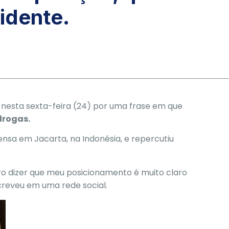
sidente.
 nesta sexta-feira (24) por uma frase em que
drogas.
ensa em Jacarta, na Indonésia
, e repercutiu
ro dizer que meu posicionamento é muito claro
screveu em uma rede social.