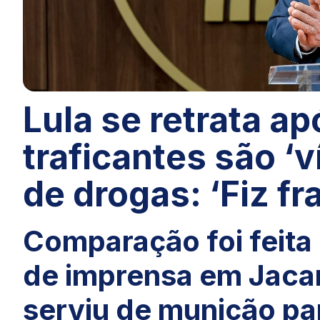
Lula se retrata ap
traficantes são ‘v
de drogas: ‘Fiz f
Comparação foi feita
de imprensa em Jacar
serviu de munição pa