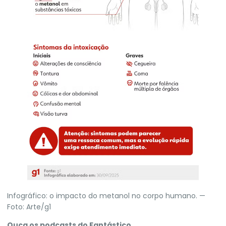
Infográfico: o impacto do metanol no corpo humano. —
Foto: Arte/g1
Ouça os podcasts do Fantástico