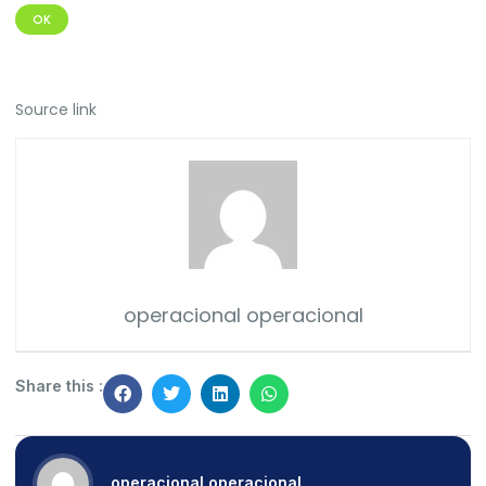
OK
Source link
operacional operacional
Share this :
operacional operacional