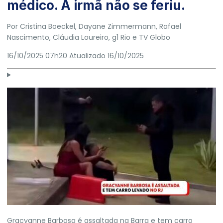
médico. A irmã não se feriu.
Por
Cristina Boeckel
,
Dayane Zimmermann
,
Rafael
Nascimento
,
Cláudia Loureiro
, g1 Rio e TV Globo
16/10/2025 07h20
Atualizado
16/10/2025
Gracyanne Barbosa é assaltada na Barra e tem carro