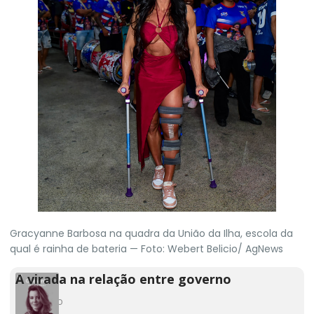
Gracyanne Barbosa na quadra da União da Ilha, escola da
qual é rainha de bateria — Foto: Webert Belicio/ AgNews