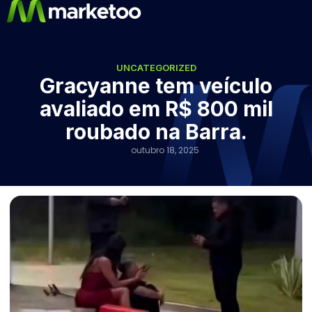
UNCATEGORIZED
Gracyanne tem veículo
avaliado em R$ 800 mil
roubado na Barra.
outubro 18, 2025