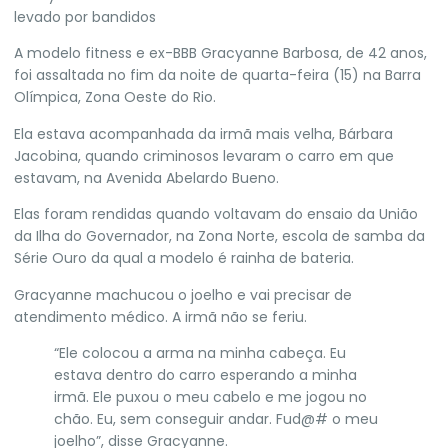
levado por bandidos
A modelo fitness e ex-BBB
Gracyanne Barbosa
, de 42 anos,
foi assaltada no fim da noite de quarta-feira (15) na Barra
Olímpica, Zona Oeste do Rio.
Ela estava acompanhada da irmã mais velha, Bárbara
Jacobina, quando criminosos levaram o carro em que
estavam, na Avenida Abelardo Bueno.
Elas foram rendidas quando voltavam do ensaio da
União
da Ilha do Governador
, na Zona Norte, escola de samba da
Série Ouro da qual a modelo é rainha de bateria.
Gracyanne
machucou o joelho
e vai precisar de
atendimento médico. A irmã não se feriu.
“Ele colocou a arma na minha cabeça. Eu
estava dentro do carro esperando a minha
irmã. Ele puxou o meu cabelo e me jogou no
chão. Eu, sem conseguir andar. Fud@# o meu
joelho”, disse Gracyanne.