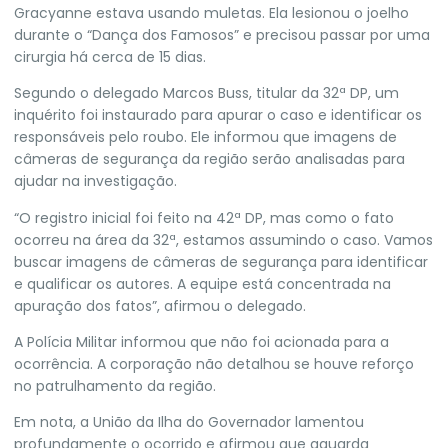
Gracyanne estava usando muletas.
Ela lesionou o joelho
durante o “Dança dos Famosos” e precisou passar
por uma
cirurgia há cerca de 15 dias.
Segundo o delegado Marcos Buss, titular da 32ª DP, um
inquérito foi instaurado para apurar o caso e identificar os
responsáveis pelo roubo. Ele informou que imagens de
câmeras de segurança da região serão analisadas para
ajudar na investigação.
“O registro inicial foi feito na 42ª DP, mas como o fato
ocorreu na área da 32ª, estamos assumindo o caso. Vamos
buscar imagens de câmeras de segurança para identificar
e qualificar os autores. A equipe está concentrada na
apuração dos fatos”, afirmou o delegado.
A Polícia Militar informou que não foi acionada para a
ocorrência. A corporação não detalhou se houve reforço
no patrulhamento da região.
Em nota, a União da Ilha do Governador lamentou
profundamente o ocorrido e afirmou que aguarda