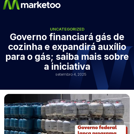
UNCATEGORIZED
Governo financiará gás de
cozinha e expandirá auxílio
para o gás; saiba mais sobre
a iniciativa
setembro 4, 2025